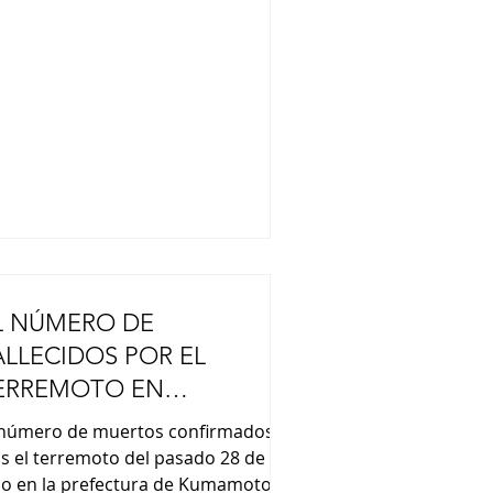
esidenta de ascendencia japonesa y
gue los pasos de su padre, Alberto,
ien fuera presidente entre 1990 y
00. Alberto Fujimori, quien falleció
ce dos años, reprimió
L NÚMERO DE
ALLECIDOS POR EL
ERREMOTO EN
UMAMOTO, ASCIENDE A
 número de muertos confirmados
4
as el terremoto del pasado 28 de
lio en la prefectura de Kumamoto