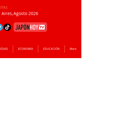
SITAS
Aires,
Agosto 2026
IEDAD
ECONOMÍA
EDUCACIÓN
More