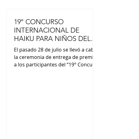
19° CONCURSO
INTERNACIONAL DE
HAIKU PARA NIÑOS DEL
MUNDO
El pasado 28 de julio se llevó a cabo
la ceremonia de entrega de premios
a los participantes del “19° Concurso
Internacional de Haiku para niños
del mundo” organizado por la
Fundación JAL. La premiación se
realizó en la residencia del
Embajador de Japón en Argentina,
Yoshitaka Hoshino, con la
coordinación del Instituto Tozai y la
presencia de miembros de la
empresa Japan Airlines y