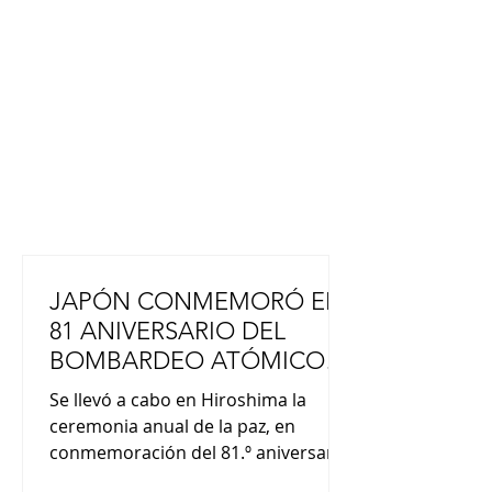
JAPÓN CONMEMORÓ EL
81 ANIVERSARIO DEL
BOMBARDEO ATÓMICO
DE HIROSHIMA
Se llevó a cabo en Hiroshima la
ceremonia anual de la paz, en
conmemoración del 81.º aniversario
del bombardeo atómico. Es una