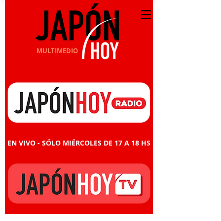
MULTIMEDIO
EN VIVO - SÓLO MIÉRCOLES DE 17 A 18 HS