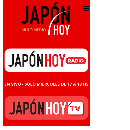
MULTIMEDIO
EN VIVO - SÓLO MIÉRCOLES DE 17 A 18 HS