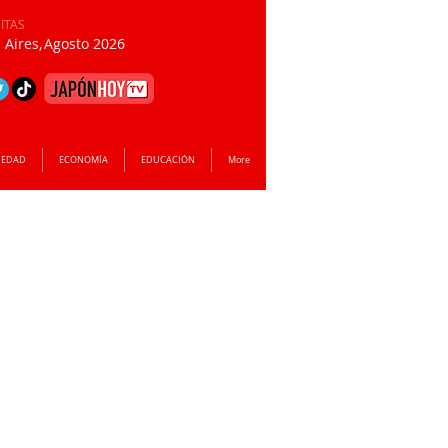
SITAS
Aires,
Agosto 2026
IEDAD
ECONOMÍA
EDUCACIÓN
More