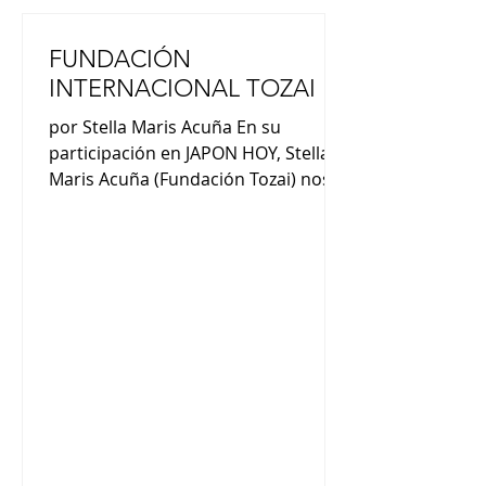
FUNDACIÓN
INTERNACIONAL TOZAI
por Stella Maris Acuña En su
participación en JAPON HOY, Stella
Maris Acuña (Fundación Tozai) nos
comentó : “La palabra Tozai en
japonés tiene dos ideogramas y su
significado es oriente y occidente. En
el grupo de los fundadores había
japoneses y argentinos que
trabajábamos ambas culturas. Entre
los objetivos principales de la
fundación es la compresión de la
cultura”. “En lo que es occidente y en
especial la poesía en idioma
español, los poemas cuentan