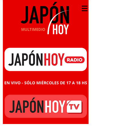
MULTIMEDIO
EN VIVO - SÓLO MIÉRCOLES DE 17 A 18 HS