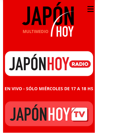
MULTIMEDIO
EN VIVO - SÓLO MIÉRCOLES DE 17 A 18 HS