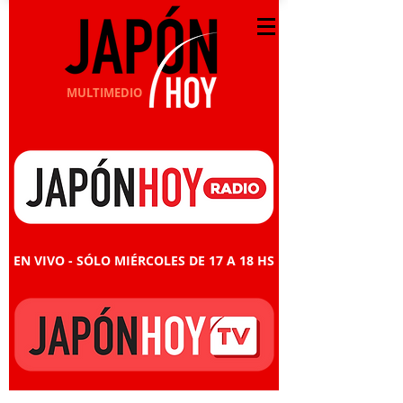
MULTIMEDIO
EN VIVO - SÓLO MIÉRCOLES DE 17 A 18 HS