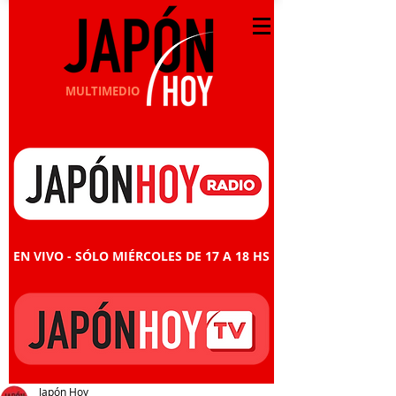
MULTIMEDIO
EN VIVO - SÓLO MIÉRCOLES DE 17 A 18 HS
Japón Hoy