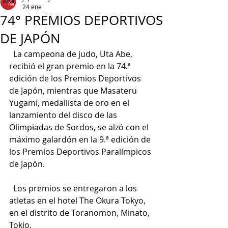
24 ene
74° PREMIOS DEPORTIVOS
DE JAPÓN
  La campeona de judo, Uta Abe, 
recibió el gran premio en la 74.ª 
edición de los Premios Deportivos 
de Japón, mientras que Masateru 
Yugami, medallista de oro en el 
lanzamiento del disco de las 
Olimpiadas de Sordos, se alzó con el 
máximo galardón en la 9.ª edición de 
los Premios Deportivos Paralímpicos 
de Japón.
  Los premios se entregaron a los 
atletas en el hotel The Okura Tokyo, 
en el distrito de Toranomon, Minato, 
Tokio.