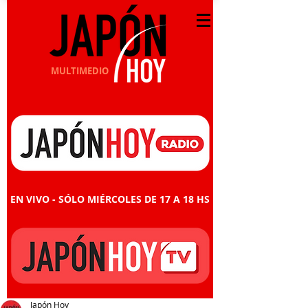
MULTIMEDIO
EN VIVO - SÓLO MIÉRCOLES DE 17 A 18 HS
Japón Hoy