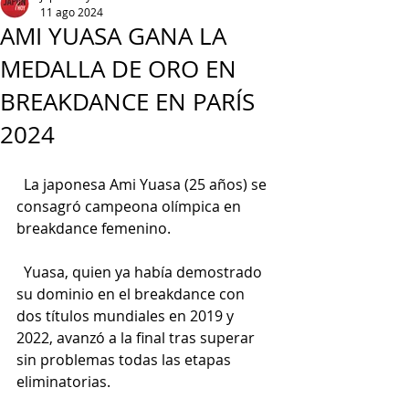
11 ago 2024
AMI YUASA GANA LA
MEDALLA DE ORO EN
BREAKDANCE EN PARÍS
2024
  La japonesa Ami Yuasa (25 años) se 
consagró campeona olímpica en 
breakdance femenino.
  Yuasa, quien ya había demostrado 
su dominio en el breakdance con 
dos títulos mundiales en 2019 y 
2022, avanzó a la final tras superar 
sin problemas todas las etapas 
eliminatorias.