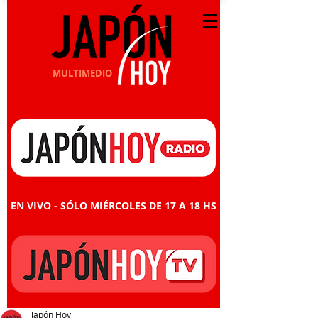
MULTIMEDIO
EN VIVO - SÓLO MIÉRCOLES DE 17 A 18 HS
Japón Hoy