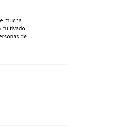
que mucha 
 cultivado 
ersonas de 