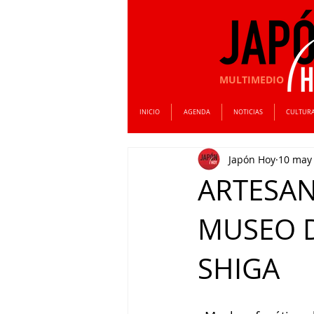
MULTIMEDIO
INICIO
AGENDA
NOTICIAS
CULTUR
Japón Hoy
10 may
ARTESAN
MUSEO D
SHIGA