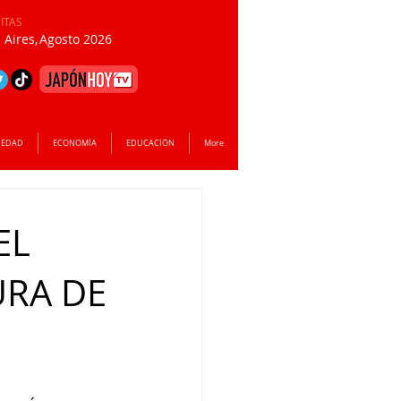
SITAS
Aires,
Agosto 2026
IEDAD
ECONOMÍA
EDUCACIÓN
More
EL
URA DE