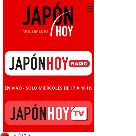
MULTIMEDIO
EN VIVO - SÓLO MIÉRCOLES DE 17 A 18 HS
Japón Hoy