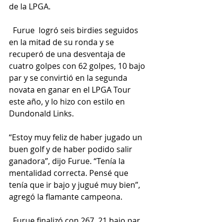
de la LPGA.
  Furue  logró seis birdies seguidos 
en la mitad de su ronda y se 
recuperó de una desventaja de 
cuatro golpes con 62 golpes, 10 bajo 
par y se convirtió en la segunda 
novata en ganar en el LPGA Tour 
este año, y lo hizo con estilo en 
Dundonald Links.
“Estoy muy feliz de haber jugado un 
buen golf y de haber podido salir 
ganadora”, dijo Furue. “Tenía la 
mentalidad correcta. Pensé que 
tenía que ir bajo y jugué muy bien”, 
agregó la flamante campeona.
  Furue finalizó con 267, 21 bajo par, 