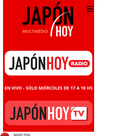
MULTIMEDIO
EN VIVO - SÓLO MIÉRCOLES DE 17 A 18 HS
Japón Hoy