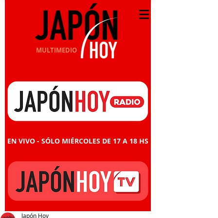
MULTIMEDIO
EN VIVO - SÓLO MIÉRCOLES DE 17 A 18 HS
Japón Hoy