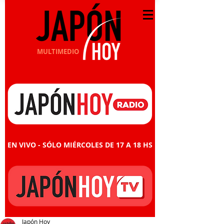
MULTIMEDIO
EN VIVO - SÓLO MIÉRCOLES DE 17 A 18 HS
Japón Hoy