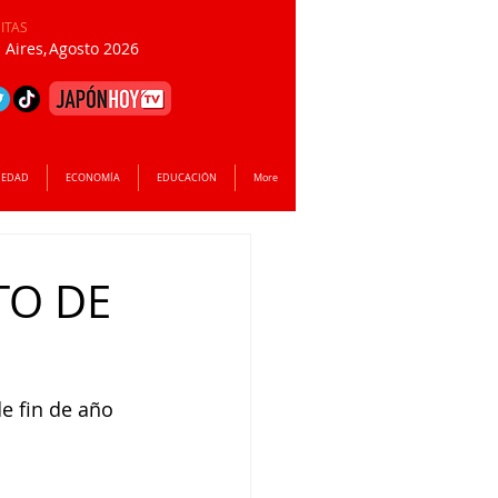
SITAS
Aires,
Agosto 2026
IEDAD
ECONOMÍA
EDUCACIÓN
More
TO DE