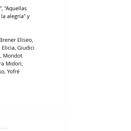
 
, “Aquellas 
a alegría” y 
Brener Eliseo, 
Elicia, Giudici 
i, Mondot 
a Midori, 
o, Yofré 