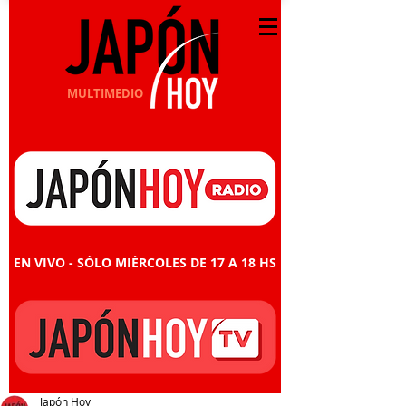
MULTIMEDIO
EN VIVO - SÓLO MIÉRCOLES DE 17 A 18 HS
Japón Hoy