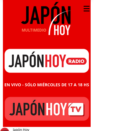
MULTIMEDIO
EN VIVO - SÓLO MIÉRCOLES DE 17 A 18 HS
Japón Hoy