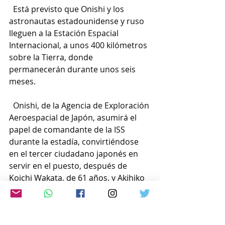
  Está previsto que Onishi y los 
astronautas estadounidense y ruso 
lleguen a la Estación Espacial 
Internacional, a unos 400 kilómetros 
sobre la Tierra, donde 
permanecerán durante unos seis 
meses.
  Onishi, de la Agencia de Exploración 
Aeroespacial de Japón, asumirá el 
papel de comandante de la ISS 
durante la estadía, convirtiéndose 
en el tercer ciudadano japonés en 
servir en el puesto, después de 
Koichi Wakata, de 61 años, y Akihiko 
Hoshide, de 56.
  Está previsto que el astronauta 