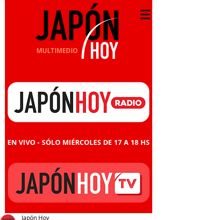
MULTIMEDIO
EN VIVO - SÓLO MIÉRCOLES DE 17 A 18 HS
Japón Hoy