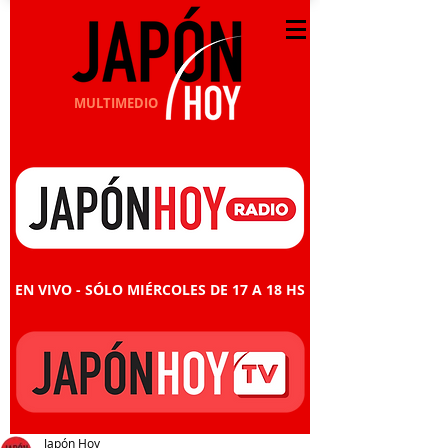
MULTIMEDIO
EN VIVO - SÓLO MIÉRCOLES DE 17 A 18 HS
Japón Hoy