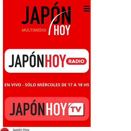
MULTIMEDIO
EN VIVO - SÓLO MIÉRCOLES DE 17 A 18 HS
Japón Hoy