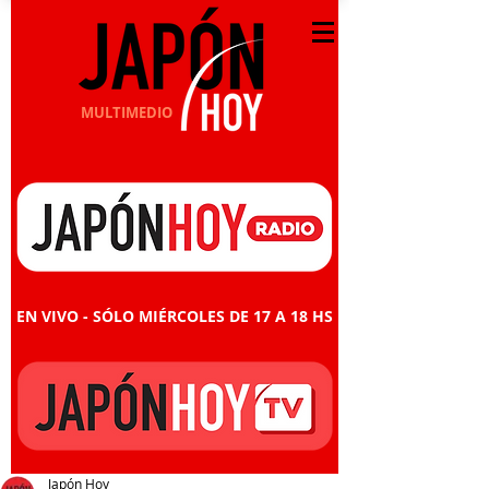
MULTIMEDIO
EN VIVO - SÓLO MIÉRCOLES DE 17 A 18 HS
Japón Hoy