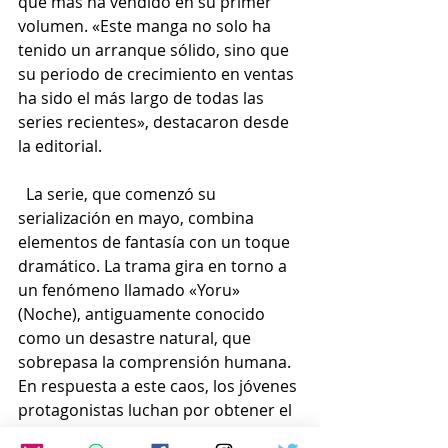
que más ha vendido en su primer 
volumen. «Este manga no solo ha 
tenido un arranque sólido, sino que 
su periodo de crecimiento en ventas 
ha sido el más largo de todas las 
series recientes», destacaron desde 
la editorial.
  La serie, que comenzó su 
serialización en mayo, combina 
elementos de fantasía con un toque 
dramático. La trama gira en torno a 
un fenómeno llamado «Yoru» 
(Noche), antiguamente conocido 
como un desastre natural, que 
sobrepasa la comprensión humana. 
En respuesta a este caos, los jóvenes 
protagonistas luchan por obtener el 
poder de los dioses, calmar la ira de 