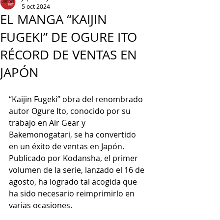
5 oct 2024
EL MANGA “KAIJIN
FUGEKI” DE OGURE ITO
RÉCORD DE VENTAS EN
JAPÓN
“Kaijin Fugeki” obra del renombrado 
autor Ogure Ito, conocido por su 
trabajo en Air Gear y 
Bakemonogatari, se ha convertido 
en un éxito de ventas en Japón. 
Publicado por Kodansha, el primer 
volumen de la serie, lanzado el 16 de 
agosto, ha logrado tal acogida que 
ha sido necesario reimprimirlo en 
varias ocasiones.