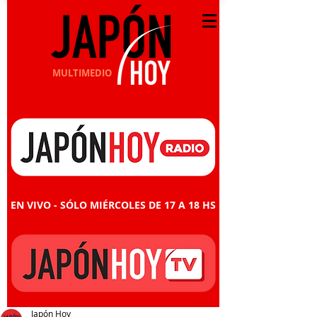
MULTIMEDIO
EN VIVO - SÓLO MIÉRCOLES DE 17 A 18 HS
Japón Hoy