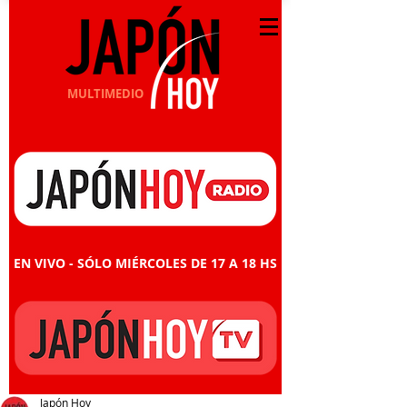
MULTIMEDIO
EN VIVO - SÓLO MIÉRCOLES DE 17 A 18 HS
Japón Hoy