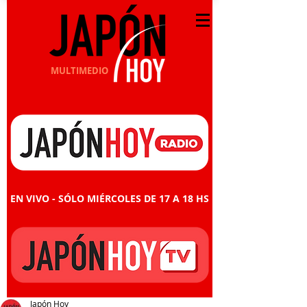
MULTIMEDIO
EN VIVO - SÓLO MIÉRCOLES DE 17 A 18 HS
Japón Hoy