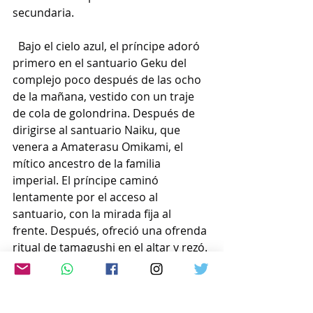
secundaria.
  Bajo el cielo azul, el príncipe adoró 
primero en el santuario Geku del 
complejo poco después de las ocho 
de la mañana, vestido con un traje 
de cola de golondrina. Después de 
dirigirse al santuario Naiku, que 
venera a Amaterasu Omikami, el 
mítico ancestro de la familia 
imperial. El príncipe caminó 
lentamente por el acceso al 
santuario, con la mirada fija al 
frente. Después, ofreció una ofrenda 
ritual de tamagushi en el altar y rezó.
  El príncipe viajaría a Kashihara, 
prefectura de Nara, para ofrecer una 