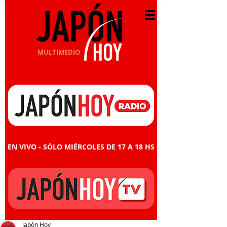
MULTIMEDIO
EN VIVO - SÓLO MIÉRCOLES DE 17 A 18 HS
Japón Hoy