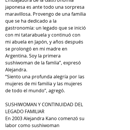
Embajadora de la Gastronomía 
japonesa es ante todo una sorpresa 
maravillosa. Provengo de una familia 
que se ha dedicado a la 
gastronomía: un legado que se inició 
con mi tatarabuela y continuó con 
mi abuela en Japón, y años después 
se prolongó en mi madre en 
Argentina. Soy la primera 
sushiwoman de la famlia”, expresó 
Alejandra.
“Siento una profunda alegría por las 
mujeres de mi familia y las mujeres 
de todo el mundo”, agregó.
SUSHIWOMAN Y CONTINUIDAD DEL 
LEGADO FAMILIAR
En 2003 Alejandra Kano comenzó su 
labor como sushiwoman 