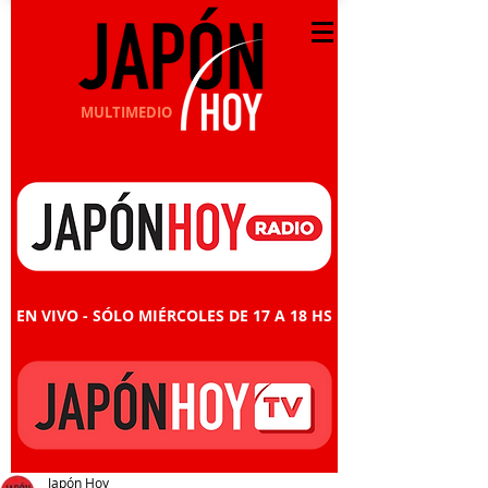
MULTIMEDIO
EN VIVO - SÓLO MIÉRCOLES DE 17 A 18 HS
Japón Hoy