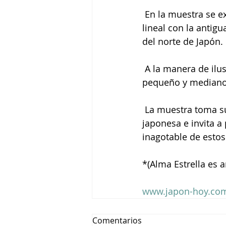
 En la muestra se 
lineal con la antig
del norte de Japón.
 A la manera de ilu
pequeño y mediano 
 La muestra toma su
japonesa e invita a
inagotable de estos
*(Alma Estrella es ar
www.japon-hoy.com
Comentarios