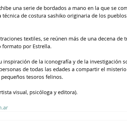
exhibe una serie de bordados a mano en la que se co
ua técnica de costura sashiko originaria de los puebl
straciones textiles, se reúnen más de una decena de t
formato por Estrella.
 inspiración de la iconografía y de la investigación s
 personas de todas las edades a compartir el misterio 
 pequeños tesoros felinos.
tista visual, psicóloga y editora).
.ar