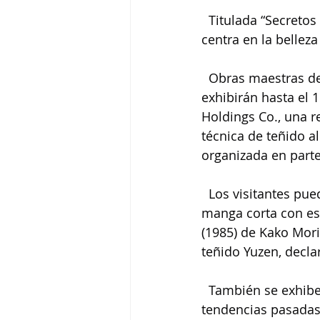
  Titulada “Secreto
centra en la belleza
  Obras maestras de
exhibirán hasta el 
Holdings Co., una 
técnica de teñido al
organizada en part
  Los visitantes p
manga corta con est
(1985) de Kako Mori
teñido Yuzen, decla
  También se exhib
tendencias pasadas 