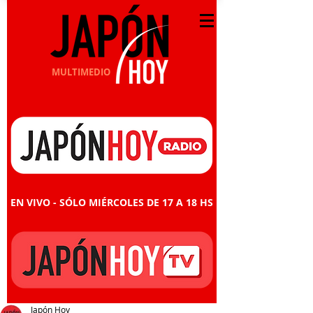
MULTIMEDIO
EN VIVO - SÓLO MIÉRCOLES DE 17 A 18 HS
Japón Hoy