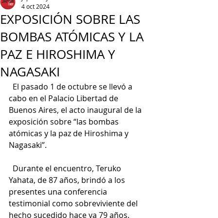
4 oct 2024
EXPOSICIÓN SOBRE LAS
BOMBAS ATÓMICAS Y LA
PAZ E HIROSHIMA Y
NAGASAKI
  El pasado 1 de octubre se llevó a 
cabo en el Palacio Libertad de 
Buenos Aires, el acto inaugural de la 
exposición sobre “las bombas 
atómicas y la paz de Hiroshima y 
Nagasaki”.
  Durante el encuentro, Teruko 
Yahata, de 87 años, brindó a los 
presentes una conferencia 
testimonial como sobreviviente del 
hecho sucedido hace ya 79 años.