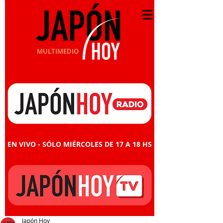
MULTIMEDIO
EN VIVO - SÓLO MIÉRCOLES DE 17 A 18 HS
Japón Hoy