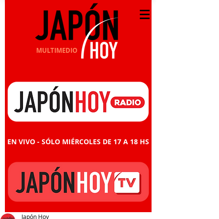
MULTIMEDIO
EN VIVO - SÓLO MIÉRCOLES DE 17 A 18 HS
Japón Hoy