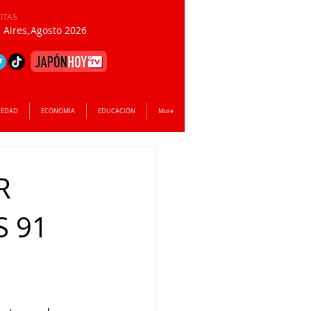
SITAS
Aires,
Agosto 2026
IEDAD
ECONOMÍA
EDUCACIÓN
More
R
S 91