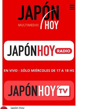
MULTIMEDIO
EN VIVO - SÓLO MIÉRCOLES DE 17 A 18 HS
Japón Hoy