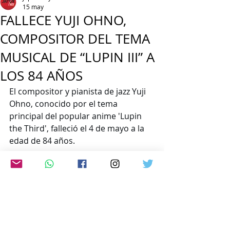
15 may
FALLECE YUJI OHNO,
COMPOSITOR DEL TEMA
MUSICAL DE “LUPIN III” A
LOS 84 AÑOS
El compositor y pianista de jazz Yuji 
Ohno, conocido por el tema 
principal del popular anime 'Lupin 
the Third', falleció el 4 de mayo a la 
edad de 84 años.
www.japon-hoy.com.ar
Comentarios