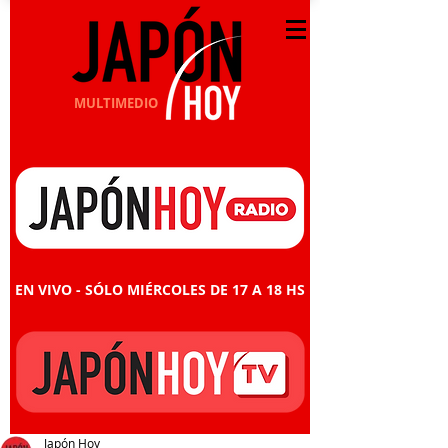
MULTIMEDIO
EN VIVO - SÓLO MIÉRCOLES DE 17 A 18 HS
Japón Hoy