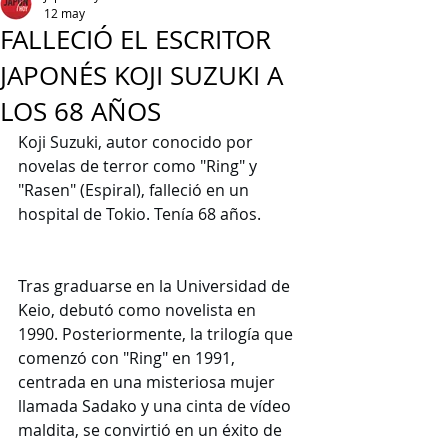
12 may
FALLECIÓ EL ESCRITOR
JAPONÉS KOJI SUZUKI A
LOS 68 AÑOS
Koji Suzuki, autor conocido por 
novelas de terror como "Ring" y 
"Rasen" (Espiral), falleció en un 
hospital de Tokio. Tenía 68 años.
Tras graduarse en la Universidad de 
Keio, debutó como novelista en 
1990. Posteriormente, la trilogía que 
comenzó con "Ring" en 1991, 
centrada en una misteriosa mujer 
llamada Sadako y una cinta de vídeo 
maldita, se convirtió en un éxito de 