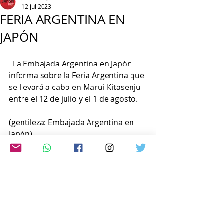
12 jul 2023
FERIA ARGENTINA EN
JAPÓN
  La Embajada Argentina en Japón 
informa sobre la Feria Argentina que 
se llevará a cabo en Marui Kitasenju 
entre el 12 de julio y el 1 de agosto.
(gentileza: Embajada Argentina en 
Japón)
www.japon-hoy.com.ar
Comentarios