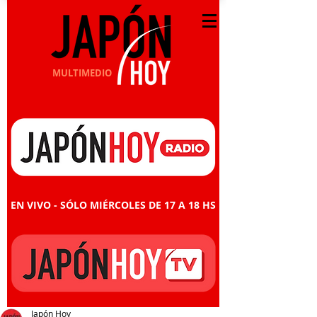
MULTIMEDIO
EN VIVO - SÓLO MIÉRCOLES DE 17 A 18 HS
Japón Hoy