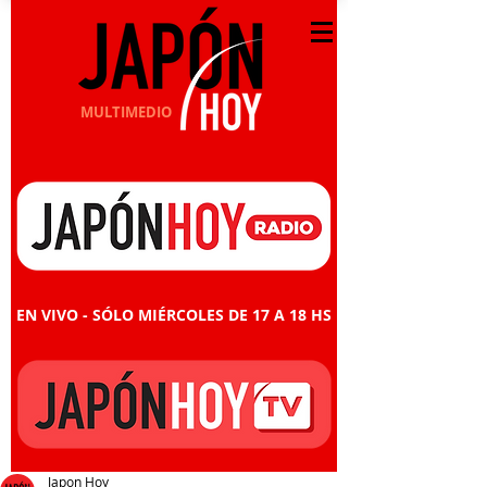
MULTIMEDIO
EN VIVO - SÓLO MIÉRCOLES DE 17 A 18 HS
Japon Hoy