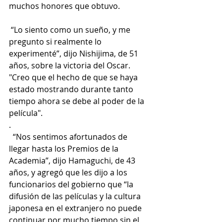
muchos honores que obtuvo.
 “Lo siento como un sueño, y me 
pregunto si realmente lo 
experimenté”, dijo Nishijima, de 51 
años, sobre la victoria del Oscar. 
"Creo que el hecho de que se haya 
estado mostrando durante tanto 
tiempo ahora se debe al poder de la 
película".
.
  “Nos sentimos afortunados de 
llegar hasta los Premios de la 
Academia”, dijo Hamaguchi, de 43 
años, y agregó que les dijo a los 
funcionarios del gobierno que “la 
difusión de las películas y la cultura 
japonesa en el extranjero no puede 
continuar por mucho tiempo sin el 