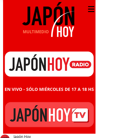
MULTIMEDIO
EN VIVO - SÓLO MIÉRCOLES DE 17 A 18 HS
Japón Hoy