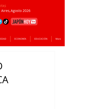
SITAS
Aires,
Agosto 2026
IEDAD
ECONOMÍA
EDUCACIÓN
More
O
CA