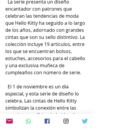
  La 
serie presenta un diseño 
encantador con patrones que 
celebran las tendencias de moda 
que Hello Kitty ha seguido a lo largo 
de los años, adornado con grandes 
cintas que son su sello distintivo. La 
colección incluye 19 artículos, entre 
los que se encuentran bolsos, 
estuches, accesorios para el cabello 
y una exclusiva muñeca de 
cumpleaños con número de serie.
  El 1 de noviembre es un día 
especial, y esta serie de diseño lo 
celebra. Las cintas de Hello Kitty 
simbolizan la conexión entre las 
emociones, reflejando la idea de ser 
«amigos». En esta colección, se 
incorporan patrones populares de 