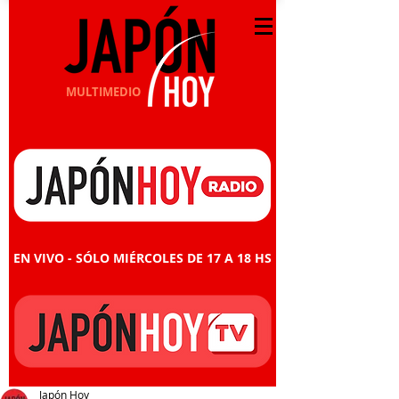
MULTIMEDIO
EN VIVO - SÓLO MIÉRCOLES DE 17 A 18 HS
Japón Hoy