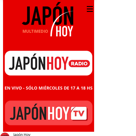
MULTIMEDIO
EN VIVO - SÓLO MIÉRCOLES DE 17 A 18 HS
Japón Hoy