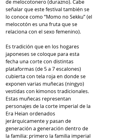
de melocotonero (durazno). Cabe 
señalar que este festival también se 
lo conoce como “Momo no Sekku” (el 
melocotón es una fruta que se 
relaciona con el sexo femenino).
Es tradición que en los hogares 
japoneses se coloque para esta 
fecha una corte con distintas 
plataformas (de 5 a 7 escalones) 
cubierta con tela roja en donde se 
exponen varias muñecas (ningyo) 
vestidas con kimonos tradicionales. 
Estas muñecas representan 
personajes de la corte imperial de la 
Era Heian ordenados 
jerárquicamente y pasan de 
generación a generación dentro de 
la familia: primero la familia imperial 