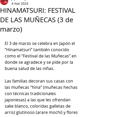
4 mar 2024
HINAMATSURI: FESTIVAL
DE LAS MUÑECAS (3 de
marzo)
El 3 de marzo se celebra en Japón el 
“Hinamatsuri” también conocido 
como el “Festival de las Muñecas” en 
donde se agradece y se pide por la 
buena salud de las niñas.
Las familias decoran sus casas con 
las muñecas “hina” (muñecas hechas 
con técnicas tradicionales 
japonesas) a las que les ofrendan 
sake blanco, coloridas galletas de 
arroz glutinoso (arare mochi) y flores 