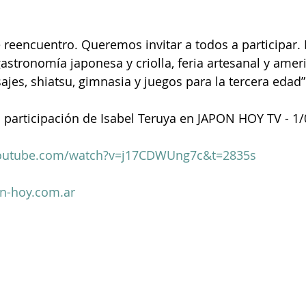
gastronomía japonesa y criolla, feria artesanal y amer
es, shiatsu, gimnasia y juegos para la tercera edad”
 participación de Isabel Teruya en JAPON HOY TV - 1/
youtube.com/watch?v=j17CDWUng7c&t=2835s
n-hoy.com.ar