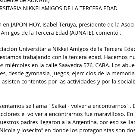
sidente de AUNATE)
SITARIA NIKKEI AMIGOS DE LA TERCERA EDAD
i Amigos de la Tercera Edad (AUNATE), comentó : 
 estamos trabajando con la tercera edad. Hacemos nu
s miércoles en la calle Saavedra 576, CABA. Los abue
des, desde gymnasia, juegos, ejercicios de la memoria
asisten contentos por las actividades y por la sociali
icciones el volver a encontrarnos fue maravilloso. En l
estros padres llegaron a la Argentina, por eso se lla
Nicola y Josecito” en donde los protagonistas son do