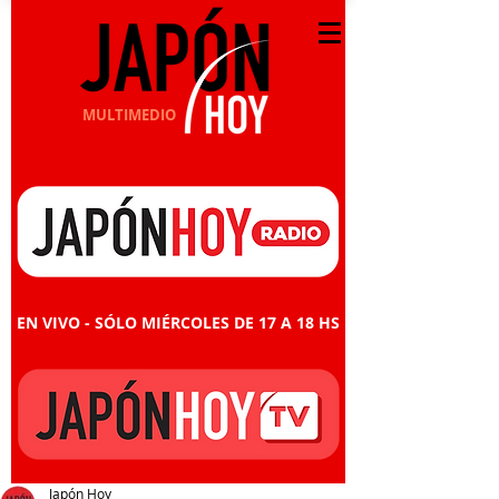
MULTIMEDIO
EN VIVO - SÓLO MIÉRCOLES DE 17 A 18 HS
Japón Hoy