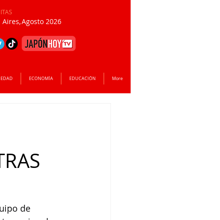
SITAS
Aires,
Agosto 2026
IEDAD
ECONOMÍA
EDUCACIÓN
More
TRAS
uipo de 