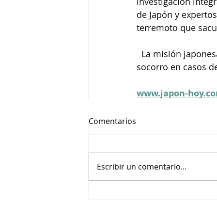
investigación integ
de Japón y expertos
terremoto que sacud
  La misión japones
socorro en casos de
www.japon-hoy.co
Comentarios
Escribir un comentario...