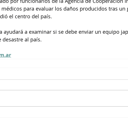
rado por funcionarios de la Agencia de Cooperación I
 médicos para evaluar los daños producidos tras un 
ió el centro del país.
a ayudará a examinar si se debe enviar un equipo ja
 desastre al país.
m.ar