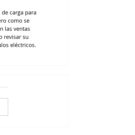
ero como se 
 las ventas 
 revisar su 
los eléctricos.