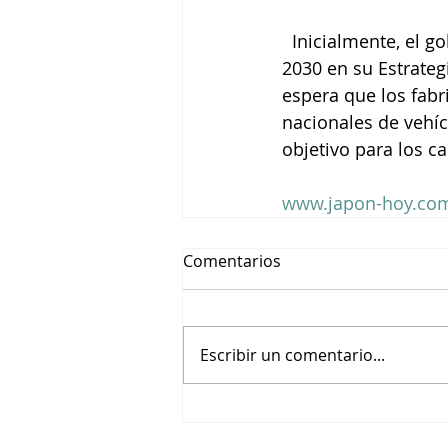
  Inicialmente, el gobierno había fijado un objetivo de 150.000 estaciones de carga para 
2030 en su Estrateg
espera que los fab
nacionales de vehíc
objetivo para los ca
www.japon-hoy.com
Comentarios
Escribir un comentario...