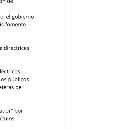
o, el gobierno 
ís fomente 
ios públicos 
eteras de 
ículos 