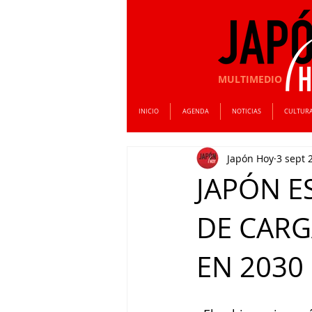
MULTIMEDIO
INICIO
AGENDA
NOTICIAS
CULTUR
Japón Hoy
3 sept 
JAPÓN E
DE CARG
EN 2030