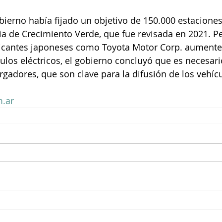
ia de Crecimiento Verde, que fue revisada en 2021. P
ricantes japoneses como Toyota Motor Corp. aumenten
ulos eléctricos, el gobierno concluyó que es necesario
rgadores, que son clave para la difusión de los vehícu
.ar