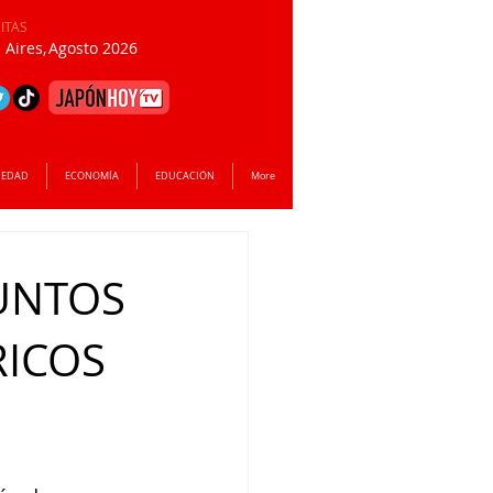
SITAS
Aires,
Agosto 2026
IEDAD
ECONOMÍA
EDUCACIÓN
More
PUNTOS
RICOS