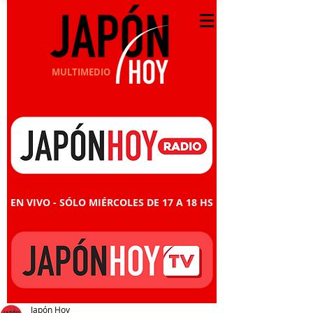
MULTIMEDIO
EN VIVO - SÓLO MIÉRCOLES DE 17 A 18 HS
Japón Hoy