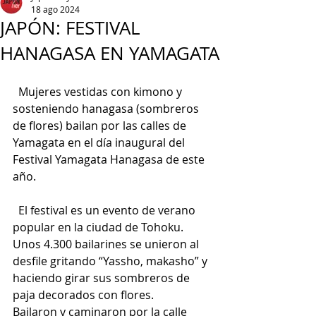
18 ago 2024
JAPÓN: FESTIVAL
HANAGASA EN YAMAGATA
  Mujeres vestidas con kimono y 
sosteniendo hanagasa (sombreros 
de flores) bailan por las calles de 
Yamagata en el día inaugural del 
Festival Yamagata Hanagasa de este 
año.
  El festival es un evento de verano 
popular en la ciudad de Tohoku. 
Unos 4.300 bailarines se unieron al 
desfile gritando “Yassho, makasho” y 
haciendo girar sus sombreros de 
paja decorados con flores.
Bailaron y caminaron por la calle 