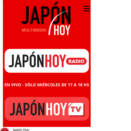
MULTIMEDIO
EN VIVO - SÓLO MIÉRCOLES DE 17 A 18 HS
Japón Hoy