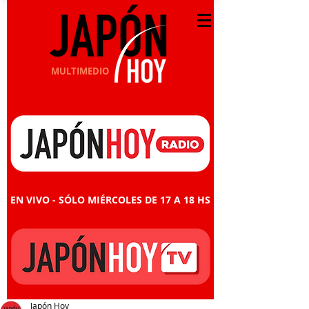
MULTIMEDIO
EN VIVO - SÓLO MIÉRCOLES DE 17 A 18 HS
Japón Hoy