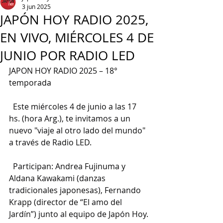
3 jun 2025
JAPÓN HOY RADIO 2025,
EN VIVO, MIÉRCOLES 4 DE
JUNIO POR RADIO LED
JAPON HOY RADIO 2025 – 18° 
temporada
  Este miércoles 4 de junio a las 17 
hs. (hora Arg.), te invitamos a un 
nuevo "viaje al otro lado del mundo" 
a través de Radio LED.
  Participan: Andrea Fujinuma y 
Aldana Kawakami (danzas 
tradicionales japonesas), Fernando 
Krapp (director de “El amo del 
Jardín”) junto al equipo de Japón Hoy.