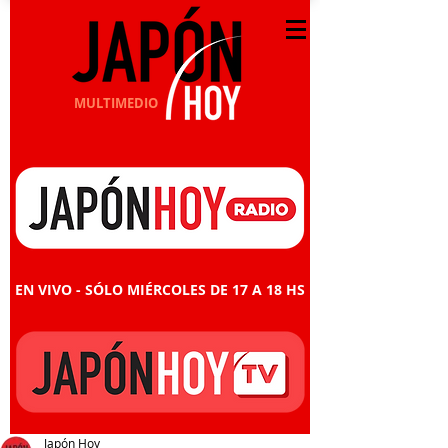
MULTIMEDIO
EN VIVO - SÓLO MIÉRCOLES DE 17 A 18 HS
Japón Hoy