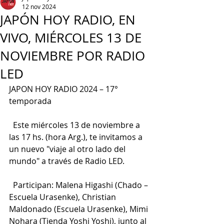
12 nov 2024
JAPÓN HOY RADIO, EN
VIVO, MIÉRCOLES 13 DE
NOVIEMBRE POR RADIO
LED
JAPON HOY RADIO 2024 – 17° 
temporada
  Este miércoles 13 de noviembre a 
las 17 hs. (hora Arg.), te invitamos a 
un nuevo "viaje al otro lado del 
mundo" a través de Radio LED.
  Participan: Malena Higashi (Chado – 
Escuela Urasenke), Christian 
Maldonado (Escuela Urasenke), Mimi 
Nohara (Tienda Yoshi Yoshi), junto al 