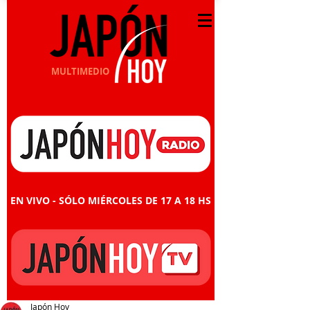
MULTIMEDIO
EN VIVO - SÓLO MIÉRCOLES DE 17 A 18 HS
Japón Hoy