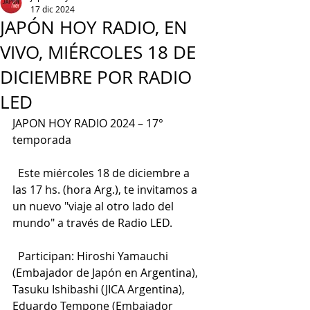
17 dic 2024
JAPÓN HOY RADIO, EN
VIVO, MIÉRCOLES 18 DE
DICIEMBRE POR RADIO
LED
JAPON HOY RADIO 2024 – 17° 
temporada
  Este miércoles 18 de diciembre a 
las 17 hs. (hora Arg.), te invitamos a 
un nuevo "viaje al otro lado del 
mundo" a través de Radio LED.
  Participan: Hiroshi Yamauchi 
(Embajador de Japón en Argentina), 
Tasuku Ishibashi (JICA Argentina), 
Eduardo Tempone (Embajador 